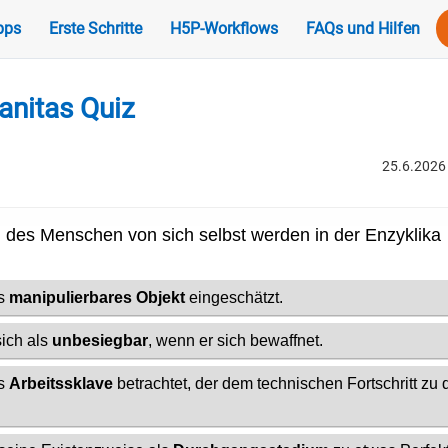
pps
Erste Schritte
H5P-Workflows
FAQs und Hilfen
nitas Quiz
25.6.2026