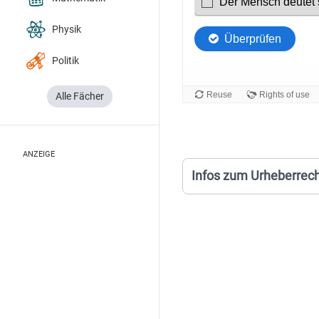
Physik
Politik
Alle Fächer
ANZEIGE
Infos zum Urheberrec