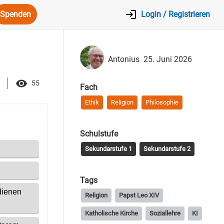
Spenden
Login / Registrieren
Antonius
25. Juni 2026
55
Fach
Ethik
Religion
Philosophie
Schulstufe
Sekundarstufe 1
Sekundarstufe 2
Tags
Religion
Papst Leo XIV
Katholische Kirche
Soziallehre
KI