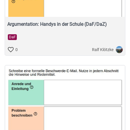
Argumentation: Handys in der Schule (DaF/DaZ)
DaF
Ralf Klötzke
0