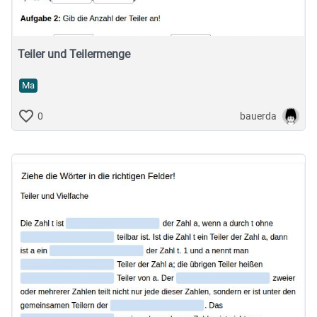
Teiler und Teilermenge
Ma
bauerda
0