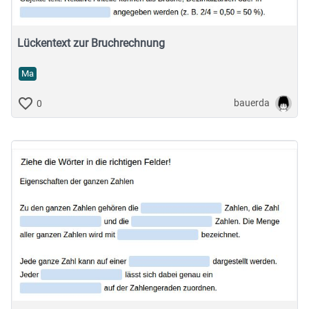
Lückentext zur Bruchrechnung
Ma
bauerda
0