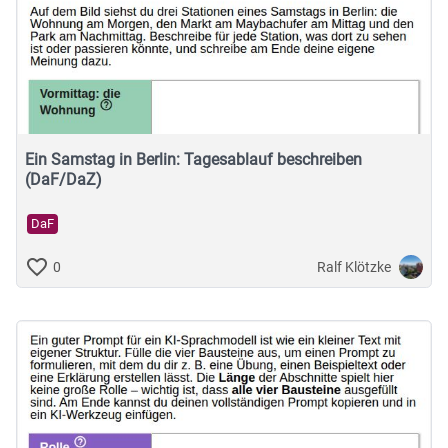
Ein Samstag in Berlin: Tagesablauf beschreiben
(DaF/DaZ)
DaF
Ralf Klötzke
0