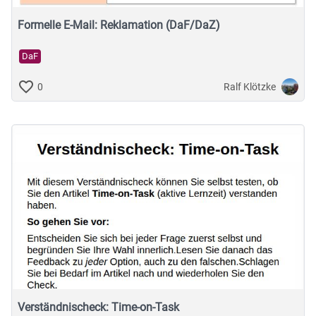
Formelle E-Mail: Reklamation (DaF/DaZ)
DaF
Ralf Klötzke
0
Verständnischeck: Time-on-Task