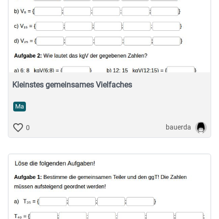
Kleinstes gemeinsames Vielfaches
Ma
bauerda
0