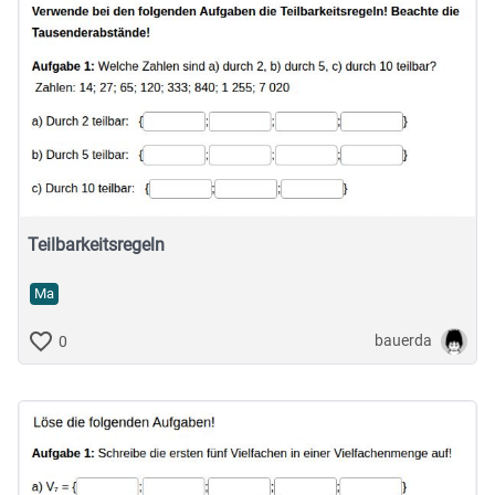
Teilbarkeitsregeln
Ma
bauerda
0