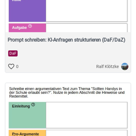
Prompt schreiben: KI-Anfragen strukturieren (DaF/DaZ)
DaF
Ralf Klötzke
0