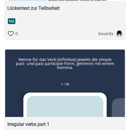
Lückentext zur Teilbarkeit
Ma
bauerda
0
Irregular verbs part 1