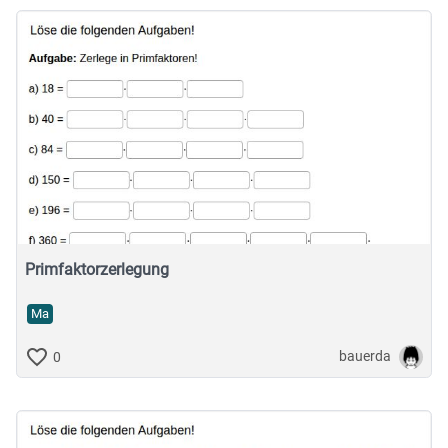
Primfaktorzerlegung
Ma
bauerda
0