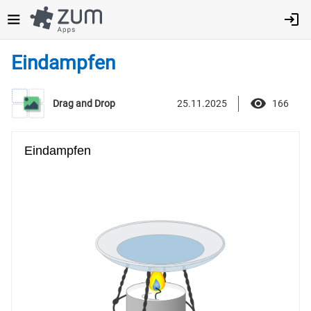
Direkt
zum
Inhalt
Eindampfen
25.11.2025
166
Drag and Drop