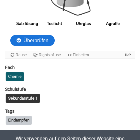
Fach
Chemie
Schulstufe
Sekundarstufe 1
Tags
Eindampfen
Wir verwenden auf den Seiten dieser Website eine