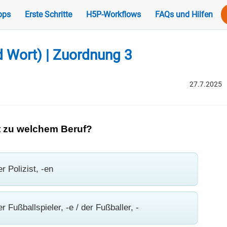
pps
Erste Schritte
H5P-Workflows
FAQs und Hilfen
d Wort) | Zuordnung 3
27.7.2025