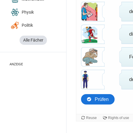
Physik
Politik
Alle Fächer
ANZEIGE