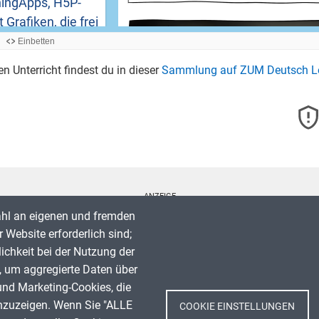
Einbetten
nen Unterricht findest du in dieser
Sammlung auf ZUM Deutsch L
ANZEIGE
ahl an eigenen und fremden
 Website erforderlich sind;
lichkeit bei der Nutzung der
, um aggregierte Daten über
Spenden
und Marketing-Cookies, die
Impressum
nzuzeigen. Wenn Sie "ALLE
COOKIE EINSTELLUNGEN