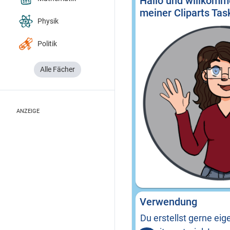
Physik
Politik
Alle Fächer
ANZEIGE