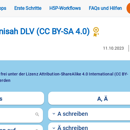
pps
Erste Schritte
H5P-Workflows
FAQs und Hilfen
anisah DLV (CC BY-SA 4.0)
11.10.2023