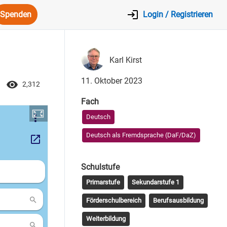
Spenden
Login / Registrieren
Karl Kirst
11. Oktober 2023
2,312
Fach
Deutsch
Deutsch als Fremdsprache (DaF/DaZ)
Schulstufe
Primarstufe
Sekundarstufe 1
Förderschulbereich
Berufsausbildung
Weiterbildung