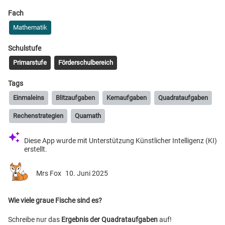
Fach
Mathematik
Schulstufe
Primarstufe
Förderschulbereich
Tags
Einmaleins
Blitzaufgaben
Kernaufgaben
Quadrataufgaben
Rechenstrategien
Quamath
Diese App wurde mit Unterstützung Künstlicher Intelligenz (KI)
erstellt.
Mrs Fox
10. Juni 2025
Wie viele graue Fische sind es?
Schreibe nur das
Ergebnis der Quadrataufgaben
auf!