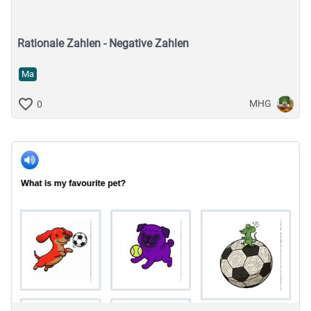
Rationale Zahlen - Negative Zahlen
Typ
Ma
Featured Apps
MHG
0