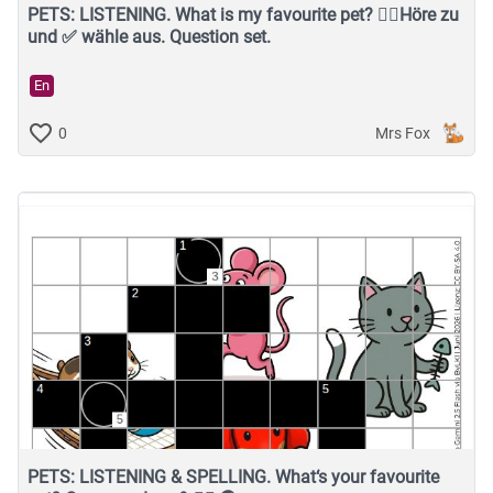
PETS: LISTENING. What is my favourite pet? 👂🏽Höre zu
und ✅ wähle aus. Question set.
En
Mrs Fox
0
PETS: LISTENING & SPELLING. What‘s your favourite