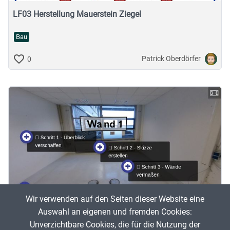
LF03 Herstellung Mauerstein Ziegel
Bau
Patrick Oberdörfer
0
Wir verwenden auf den Seiten dieser Website eine
Auswahl an eigenen und fremden Cookies:
LF NULL - Lernpfad Materialberechnungen 360-Grad-
Unverzichtbare Cookies, die für die Nutzung der
Tour