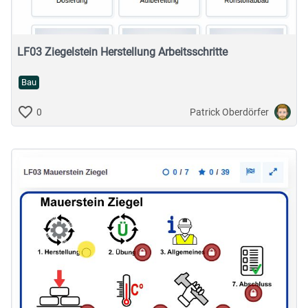
LF03 Ziegelstein Herstellung Arbeitsschritte
Bau
Patrick Oberdörfer
0