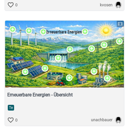
kvosen
0
Erneuerbare Energien - Übersicht
Te
unachbauer
0