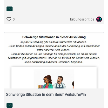
BO
bildungssprit.de
0
Schwierige Situation in dem Beruf Verkäufer*in
BO