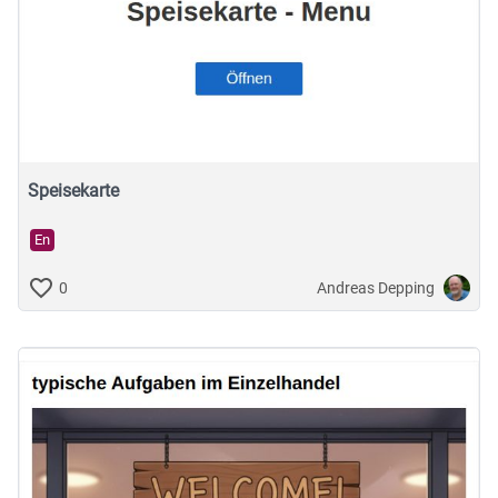
Speisekarte
En
Andreas Depping
0