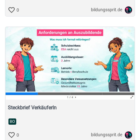
bildungssprit.de
0
Steckbrief VerkäuferIn
BO
bildungssprit.de
0