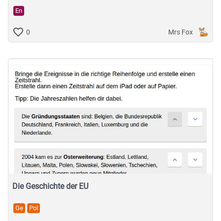
En
Mrs Fox
0
Die Geschichte der EU
Ge
Pol