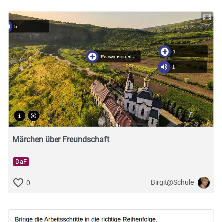
Märchen über Freundschaft
DaF
Birgit@Schule
0