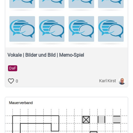
Vokale | Bilder und Bild | Memo-Spiel
DaF
Karl Kirst
0