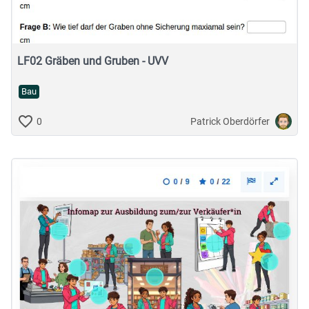
LF02 Gräben und Gruben - UVV
Bau
Patrick Oberdörfer
0