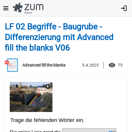
Direkt
zum
Inhalt
LF 02 Begriffe - Baugrube -
Differenzierung mit Advanced
fill the blanks V06
5.4.2025
75
Advanced fill the blanks