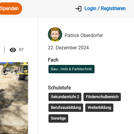
Spenden
Login / Registrieren
Patrick Oberdörfer
22. Dezember 2024
57
Fach
Bau-, Holz & Farbtechnik
Schulstufe
Sekundarstufe 2
Förderschulbereich
Berufsausbildung
Weiterbildung
Sonstige