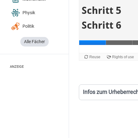
Physik
Politik
Alle Fächer
ANZEIGE
Infos zum Urheberrec