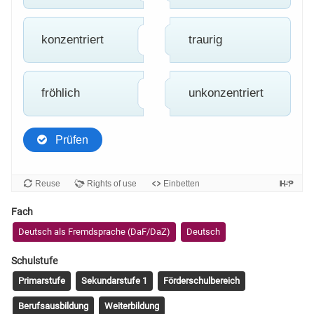
Fach
Deutsch als Fremdsprache (DaF/DaZ)
Deutsch
Schulstufe
Primarstufe
Sekundarstufe 1
Förderschulbereich
Berufsausbildung
Weiterbildung