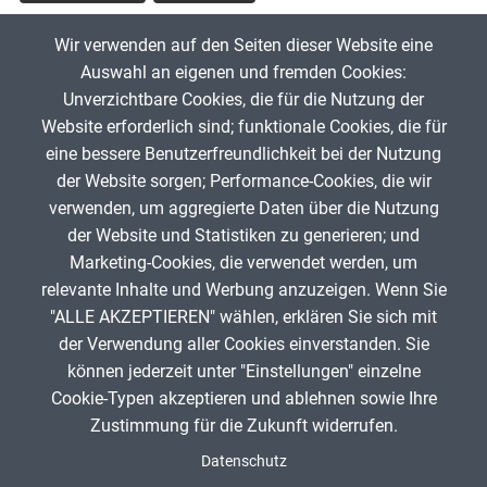
Tags
Wir verwenden auf den Seiten dieser Website eine
Adjektive
Gegensätze
Gegensatzpaare
Auswahl an eigenen und fremden Cookies:
Unverzichtbare Cookies, die für die Nutzung der
Website erforderlich sind; funktionale Cookies, die für
Karl Kirst
1. April 2024
eine bessere Benutzerfreundlichkeit bei der Nutzung
der Website sorgen; Performance-Cookies, die wir
verwenden, um aggregierte Daten über die Nutzung
App melden
der Website und Statistiken zu generieren; und
Marketing-Cookies, die verwendet werden, um
relevante Inhalte und Werbung anzuzeigen. Wenn Sie
"ALLE AKZEPTIEREN" wählen, erklären Sie sich mit
ANZEIGE
der Verwendung aller Cookies einverstanden. Sie
können jederzeit unter "Einstellungen" einzelne
Cookie-Typen akzeptieren und ablehnen sowie Ihre
Zustimmung für die Zukunft widerrufen.
Spenden
Fußzeile
Datenschutz
Impressum