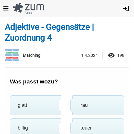
Direkt
zum
Inhalt
Adjektive - Gegensätze |
Zuordnung 4
1.4.2024
198
Matching