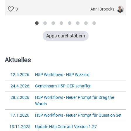
Anni Broocks
0
Apps durchstöbern
Aktuelles
12.5.2026
H5P Workflows - H5P Wizzard
24.4.2026
Gemeinsam H5P-OER schaffen
28.2.2026
H5P Workflows - Neuer Prompt für Drag the
Words
17.1.2026
H5P Workflows - Neuer Prompt für Question Set
13.11.2025
Update H5p Core auf Version 1.27