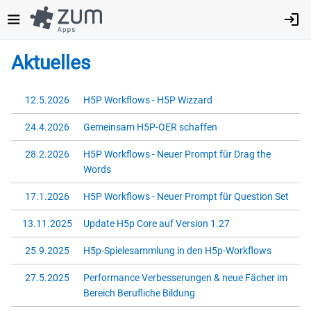
Direkt
zum
Inhalt
Aktuelles
12.5.2026
H5P Workflows - H5P Wizzard
24.4.2026
Gemeinsam H5P-OER schaffen
28.2.2026
H5P Workflows - Neuer Prompt für Drag the
Words
17.1.2026
H5P Workflows - Neuer Prompt für Question Set
13.11.2025
Update H5p Core auf Version 1.27
25.9.2025
H5p-Spielesammlung in den H5p-Workflows
27.5.2025
Performance Verbesserungen & neue Fächer im
Bereich Berufliche Bildung