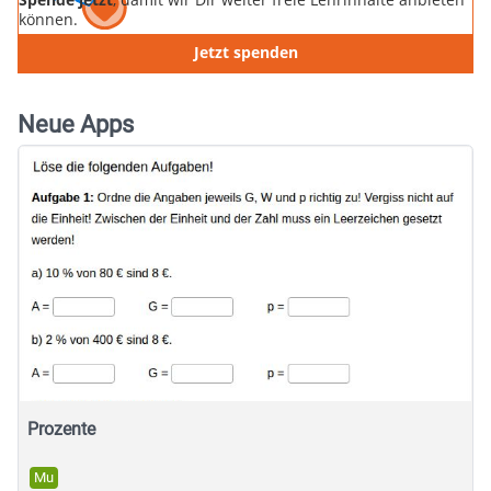
können.
Jetzt spenden
Neue Apps
Prozente
Mu