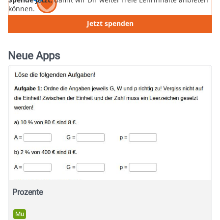
können.
Jetzt spenden
Neue Apps
Prozente
Mu