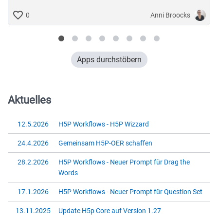
Anni Broocks
0
Apps durchstöbern
Aktuelles
12.5.2026
H5P Workflows - H5P Wizzard
24.4.2026
Gemeinsam H5P-OER schaffen
28.2.2026
H5P Workflows - Neuer Prompt für Drag the
Words
17.1.2026
H5P Workflows - Neuer Prompt für Question Set
13.11.2025
Update H5p Core auf Version 1.27