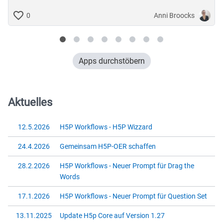
Anni Broocks
0
Apps durchstöbern
Aktuelles
12.5.2026
H5P Workflows - H5P Wizzard
24.4.2026
Gemeinsam H5P-OER schaffen
28.2.2026
H5P Workflows - Neuer Prompt für Drag the
Words
17.1.2026
H5P Workflows - Neuer Prompt für Question Set
13.11.2025
Update H5p Core auf Version 1.27