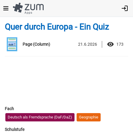
Direkt
zum
Inhalt
Quer durch Europa - Ein Quiz
21.6.2026
173
Page (Column)
Fach
Deutsch als Fremdsprache (DaF/DaZ)
Geographie
Schulstufe