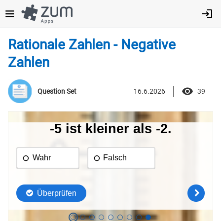
Direkt
zum
Inhalt
Rationale Zahlen - Negative
Zahlen
16.6.2026
39
Question Set