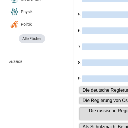
Physik
Politik
Alle Fächer
ANZEIGE