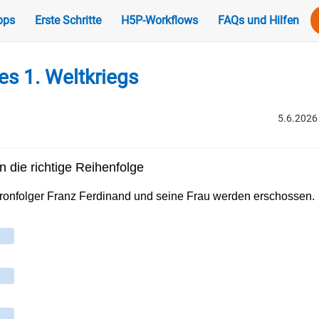
pps
Erste Schritte
H5P-Workflows
FAQs und Hilfen
es 1. Weltkriegs
5.6.2026