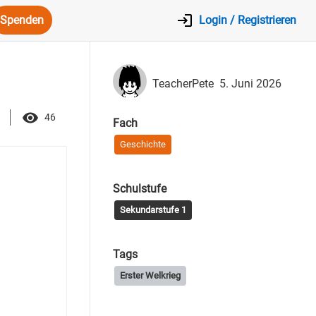
Spenden
Login / Registrieren
TeacherPete
5. Juni 2026
46
Fach
Geschichte
Schulstufe
Sekundarstufe 1
Tags
Erster Welkrieg