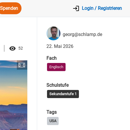
Spenden
Login / Registrieren
georg@schlamp.de
22. Mai 2026
52
Fach
Englisch
Schulstufe
Sekundarstufe 1
Tags
USA