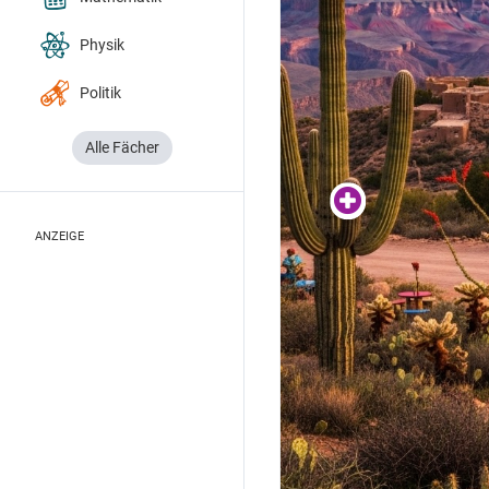
Physik
Politik
Alle Fächer
ANZEIGE