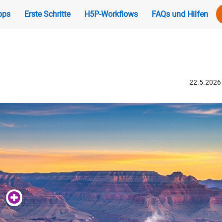
pps
Erste Schritte
H5P-Workflows
FAQs und Hilfen
22.5.2026