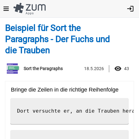
Direkt
zum
Inhalt
Beispiel für Sort the
Paragraphs - Der Fuchs und
die Trauben
18.5.2026
43
Sort the Paragraphs