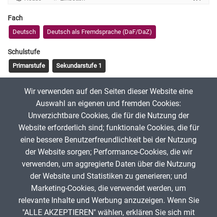
Fach
Deutsch
Deutsch als Fremdsprache (DaF/DaZ)
Schulstufe
Primarstufe
Sekundarstufe 1
Tags
Wir verwenden auf den Seiten dieser Website eine
Fabel
Auswahl an eigenen und fremden Cookies:
Unverzichtbare Cookies, die für die Nutzung der
Website erforderlich sind; funktionale Cookies, die für
ukalina
18. Mai 2026
eine bessere Benutzerfreundlichkeit bei der Nutzung
der Website sorgen; Performance-Cookies, die wir
verwenden, um aggregierte Daten über die Nutzung
App melden
der Website und Statistiken zu generieren; und
Marketing-Cookies, die verwendet werden, um
relevante Inhalte und Werbung anzuzeigen. Wenn Sie
"ALLE AKZEPTIEREN" wählen, erklären Sie sich mit