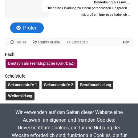
Fach
Deutsch als Fremdsprache (DaF/DaZ)
Schulstufe
Sekundarstufe 1
Sekundarstufe 2
Berufsausbildung
Weiterbildung
Tags
Wir verwenden auf den Seiten dieser Website eine
B1
B2
Bewerbung
Bewerbungsschreiben
Aufbau
Auswahl an eigenen und fremden Cookies:
Unverzichtbare Cookies, die für die Nutzung der
Website erforderlich sind; funktionale Cookies, die für