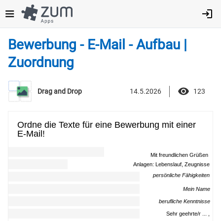
Direkt
zum
Inhalt
Bewerbung - E-Mail - Aufbau |
Zuordnung
14.5.2026
123
Drag and Drop