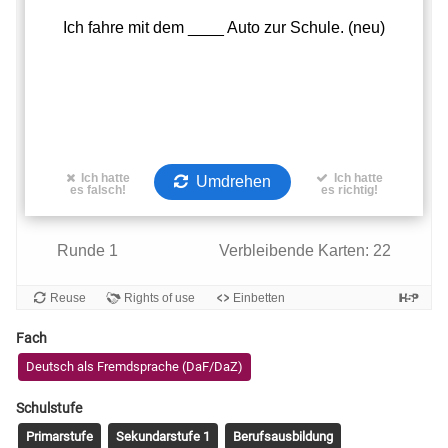
Fach
Deutsch als Fremdsprache (DaF/DaZ)
Schulstufe
Primarstufe
Sekundarstufe 1
Berufsausbildung