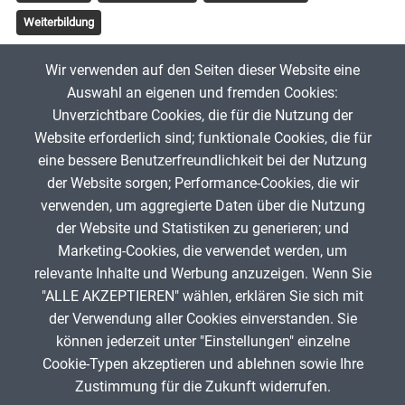
Weiterbildung
Tags
Wir verwenden auf den Seiten dieser Website eine
A2
Adjektivendungen
Nominativ
Akkusativ
Dativ
Auswahl an eigenen und fremden Cookies:
Unverzichtbare Cookies, die für die Nutzung der
Website erforderlich sind; funktionale Cookies, die für
Karl Kirst
14. Mai 2026
eine bessere Benutzerfreundlichkeit bei der Nutzung
der Website sorgen; Performance-Cookies, die wir
verwenden, um aggregierte Daten über die Nutzung
App melden
der Website und Statistiken zu generieren; und
Marketing-Cookies, die verwendet werden, um
relevante Inhalte und Werbung anzuzeigen. Wenn Sie
"ALLE AKZEPTIEREN" wählen, erklären Sie sich mit
ANZEIGE
der Verwendung aller Cookies einverstanden. Sie
können jederzeit unter "Einstellungen" einzelne
Cookie-Typen akzeptieren und ablehnen sowie Ihre
Zustimmung für die Zukunft widerrufen.
Spenden