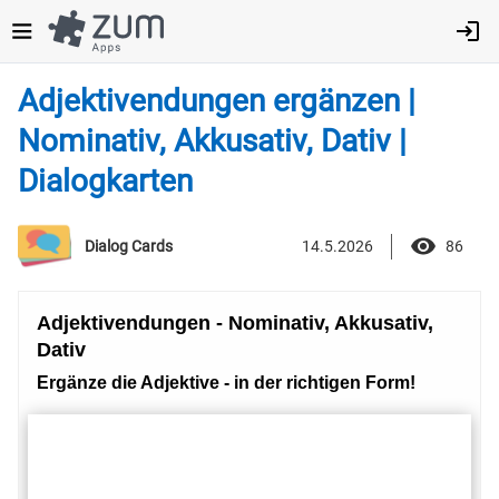
Direkt
zum
Inhalt
Adjektivendungen ergänzen |
Nominativ, Akkusativ, Dativ |
Dialogkarten
14.5.2026
86
Dialog Cards