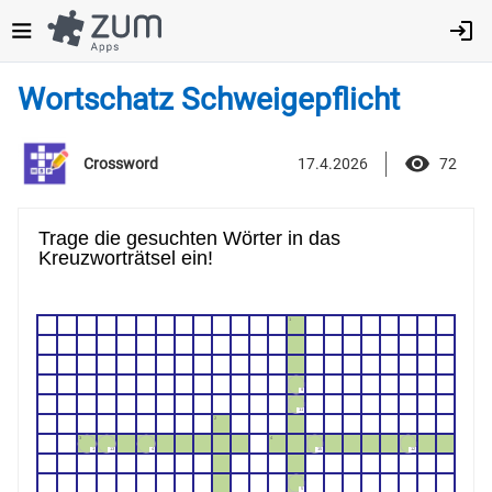
Direkt
zum
Inhalt
Wortschatz Schweigepflicht
17.4.2026
72
Crossword