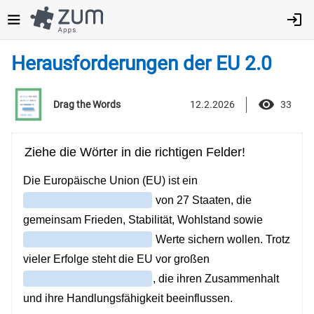
Direkt
zum
Inhalt
Herausforderungen der EU 2.0
12.2.2026
33
Drag the Words