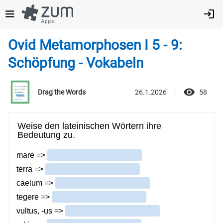
Direkt
zum
Inhalt
Ovid Metamorphosen I 5 - 9:
Schöpfung - Vokabeln
26.1.2026
58
Drag the Words