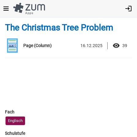
Direkt
zum
Inhalt
The Christmas Tree Problem
16.12.2025
39
Page (Column)
Fach
Englisch
Schulstufe