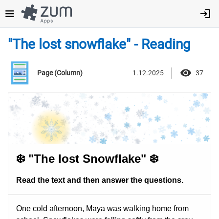
Direkt
zum
Inhalt
"The lost snowflake" - Reading
1.12.2025
37
Page (Column)