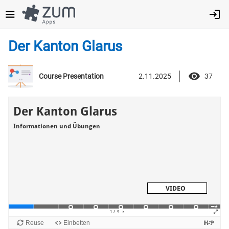
Direkt
zum
Inhalt
Der Kanton Glarus
2.11.2025
37
Course Presentation