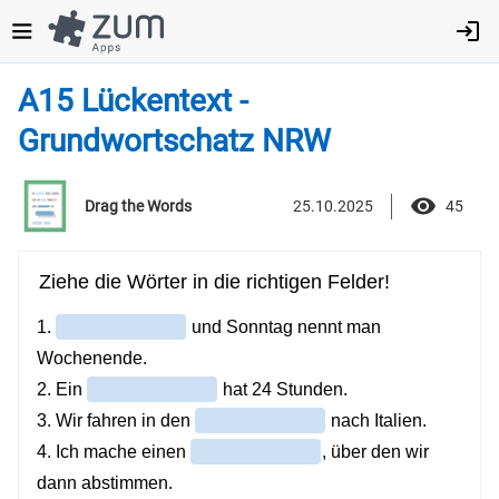
Direkt
zum
Inhalt
A15 Lückentext -
Grundwortschatz NRW
25.10.2025
45
Drag the Words