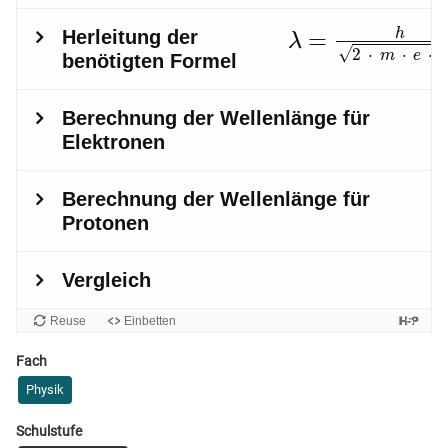
Fach
Physik
Schulstufe