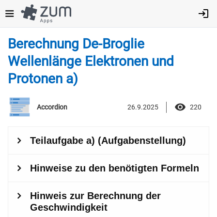
Direkt
zum
Inhalt
Berechnung De-Broglie
Wellenlänge Elektronen und
Protonen a)
26.9.2025
220
Accordion