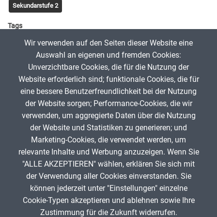
Sekundarstufe 2
Tags
De-Broglie-Wellenlänge
Wir verwenden auf den Seiten dieser Website eine
Auswahl an eigenen und fremden Cookies:
Unverzichtbare Cookies, die für die Nutzung der
Ernst Gerlinger
26. September 2025
Website erforderlich sind; funktionale Cookies, die für
eine bessere Benutzerfreundlichkeit bei der Nutzung
der Website sorgen; Performance-Cookies, die wir
App melden
verwenden, um aggregierte Daten über die Nutzung
der Website und Statistiken zu generieren; und
Marketing-Cookies, die verwendet werden, um
relevante Inhalte und Werbung anzuzeigen. Wenn Sie
"ALLE AKZEPTIEREN" wählen, erklären Sie sich mit
ANZEIGE
der Verwendung aller Cookies einverstanden. Sie
können jederzeit unter "Einstellungen" einzelne
Cookie-Typen akzeptieren und ablehnen sowie Ihre
Zustimmung für die Zukunft widerrufen.
Spenden