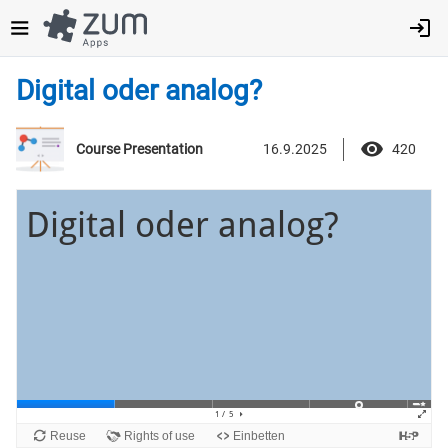
Direkt
zum
Inhalt
Digital oder analog?
16.9.2025
420
Course Presentation