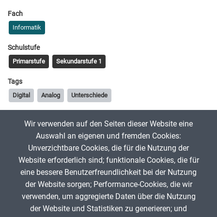
Fach
Informatik
Schulstufe
Primarstufe
Sekundarstufe 1
Tags
Digital
Analog
Unterschiede
Wir verwenden auf den Seiten dieser Website eine
mschneidermwk
16. September 2025
Auswahl an eigenen und fremden Cookies:
Unverzichtbare Cookies, die für die Nutzung der
Website erforderlich sind; funktionale Cookies, die für
App melden
eine bessere Benutzerfreundlichkeit bei der Nutzung
der Website sorgen; Performance-Cookies, die wir
verwenden, um aggregierte Daten über die Nutzung
Infos zum Urheberrecht
der Website und Statistiken zu generieren; und