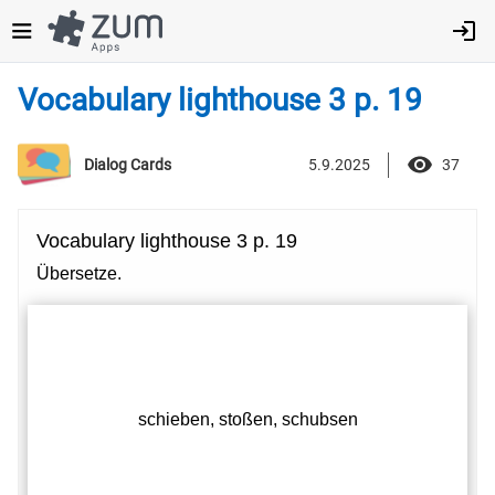
Direkt
zum
Inhalt
Vocabulary lighthouse 3 p. 19
5.9.2025
37
Dialog Cards