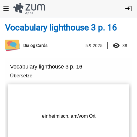
Direkt
zum
Inhalt
Vocabulary lighthouse 3 p. 16
5.9.2025
38
Dialog Cards