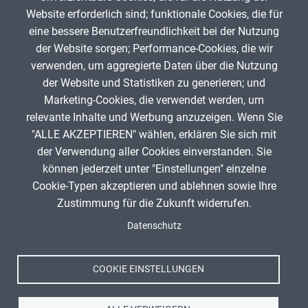
Website erforderlich sind; funktionale Cookies, die für
Buss-Haskert
5. September 2025
eine bessere Benutzerfreundlichkeit bei der Nutzung
der Website sorgen; Performance-Cookies, die wir
verwenden, um aggregierte Daten über die Nutzung
App melden
der Website und Statistiken zu generieren; und
Marketing-Cookies, die verwendet werden, um
relevante Inhalte und Werbung anzuzeigen. Wenn Sie
"ALLE AKZEPTIEREN" wählen, erklären Sie sich mit
ANZEIGE
der Verwendung aller Cookies einverstanden. Sie
können jederzeit unter "Einstellungen" einzelne
Cookie-Typen akzeptieren und ablehnen sowie Ihre
Zustimmung für die Zukunft widerrufen.
Spenden
Fußzeile
Datenschutz
Impressum
Datenschutz
Nutzungsbedingungen
COOKIE EINSTELLUNGEN
Kontakt