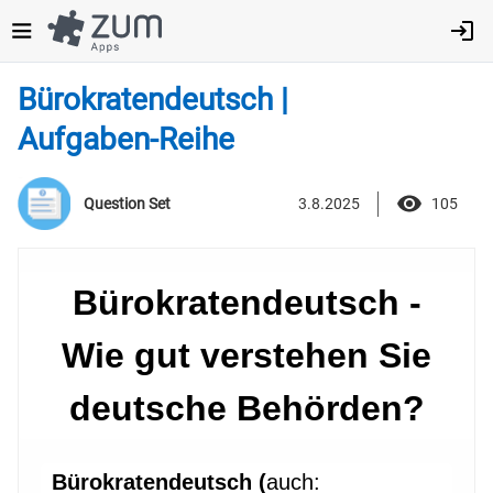
Direkt
zum
Inhalt
Bürokratendeutsch |
Aufgaben-Reihe
3.8.2025
105
Question Set