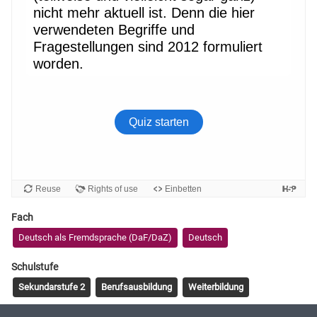
Fach
Deutsch als Fremdsprache (DaF/DaZ)
Deutsch
Schulstufe
Sekundarstufe 2
Berufsausbildung
Weiterbildung
Tags