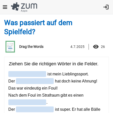
Direkt
zum
Inhalt
Was passiert auf dem
Spielfeld?
4.7.2025
26
Drag the Words