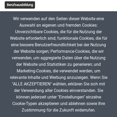
Berufsausbildung
Tags
Wir verwenden auf den Seiten dieser Website eine
Deutsch in der Pflege
Auswahl an eigenen und fremden Cookies:
Unverzichtbare Cookies, die für die Nutzung der
Website erforderlich sind; funktionale Cookies, die für
sandraduran
4. Juli 2025
eine bessere Benutzerfreundlichkeit bei der Nutzung
der Website sorgen; Performance-Cookies, die wir
verwenden, um aggregierte Daten über die Nutzung
App melden
der Website und Statistiken zu generieren; und
Marketing-Cookies, die verwendet werden, um
relevante Inhalte und Werbung anzuzeigen. Wenn Sie
"ALLE AKZEPTIEREN" wählen, erklären Sie sich mit
ANZEIGE
der Verwendung aller Cookies einverstanden. Sie
können jederzeit unter "Einstellungen" einzelne
Cookie-Typen akzeptieren und ablehnen sowie Ihre
Zustimmung für die Zukunft widerrufen.
Spenden
Fußzeile