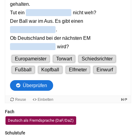
Fach
Deutsch als Fremdsprache (DaF/DaZ)
Schulstufe