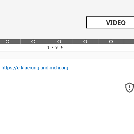
r
https://erklaerung-und-mehr.org
!