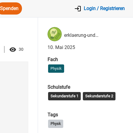
Spenden
Login / Registrieren
erklaerung-und…
10. Mai 2025
30
Fach
Physik
Schulstufe
Sekundarstufe 1
Sekundarstufe 2
Tags
Physk