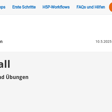
pps
Erste Schritte
H5P-Workflows
FAQs und Hilfen
on
10.5.2025