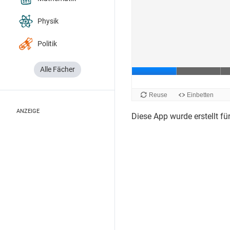
Physik
Politik
Alle Fächer
ANZEIGE
Diese App wurde erstellt fü