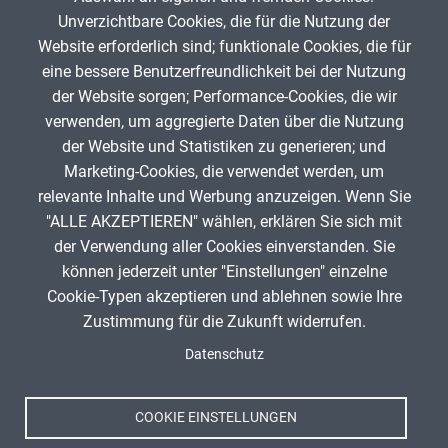
Unverzichtbare Cookies, die für die Nutzung der
Website erforderlich sind; funktionale Cookies, die für
GT_lehrer
5. Mai 2025
eine bessere Benutzerfreundlichkeit bei der Nutzung
der Website sorgen; Performance-Cookies, die wir
verwenden, um aggregierte Daten über die Nutzung
App melden
der Website und Statistiken zu generieren; und
Marketing-Cookies, die verwendet werden, um
relevante Inhalte und Werbung anzuzeigen. Wenn Sie
"ALLE AKZEPTIEREN" wählen, erklären Sie sich mit
ANZEIGE
der Verwendung aller Cookies einverstanden. Sie
können jederzeit unter "Einstellungen" einzelne
Cookie-Typen akzeptieren und ablehnen sowie Ihre
Zustimmung für die Zukunft widerrufen.
Spenden
Fußzeile
Datenschutz
Impressum
Datenschutz
Nutzungsbedingungen
COOKIE EINSTELLUNGEN
Kontakt