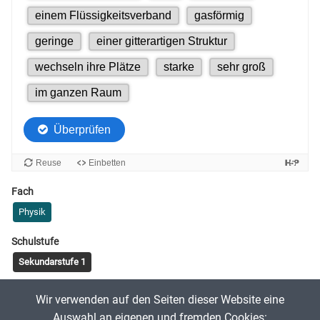
Fach
Physik
Schulstufe
Sekundarstufe 1
Tags
Wir verwenden auf den Seiten dieser Website eine
Teilchenmodell
Aggregatzustände
Auswahl an eigenen und fremden Cookies: