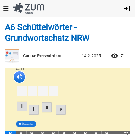
Direkt
zum
Inhalt
A6 Schüttelwörter -
Grundwortschatz NRW
14.2.2025
71
Course Presentation