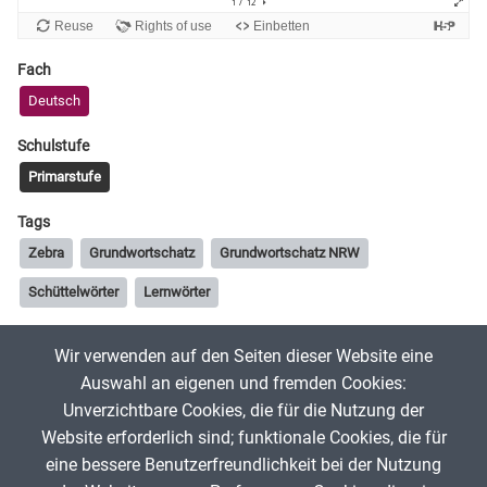
Fach
Deutsch
Schulstufe
Primarstufe
Tags
Zebra
Grundwortschatz
Grundwortschatz NRW
Schüttelwörter
Lernwörter
Wir verwenden auf den Seiten dieser Website eine
Aanisah
14. Februar 2025
Auswahl an eigenen und fremden Cookies:
Unverzichtbare Cookies, die für die Nutzung der
Website erforderlich sind; funktionale Cookies, die für
App melden
eine bessere Benutzerfreundlichkeit bei der Nutzung