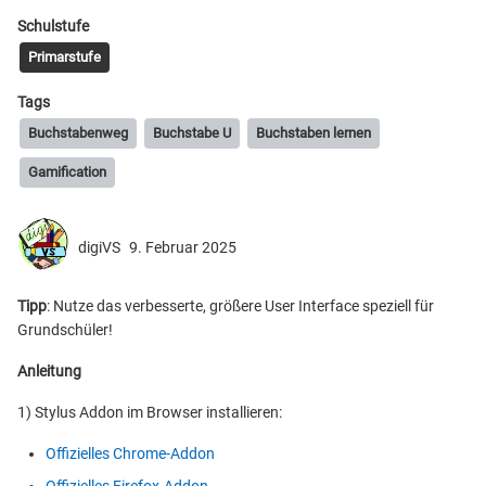
Schulstufe
Primarstufe
Tags
Buchstabenweg
Buchstabe U
Buchstaben lernen
Gamification
digiVS
9. Februar 2025
Tipp
: Nutze das verbesserte, größere User Interface speziell für
Grundschüler!
Anleitung
1) Stylus Addon im Browser installieren:
Offizielles Chrome-Addon