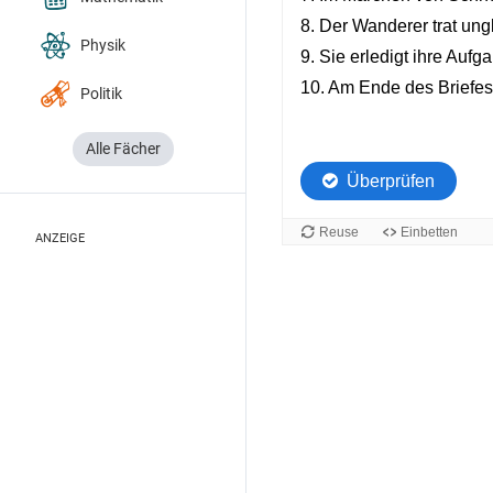
Physik
Politik
Alle Fächer
ANZEIGE