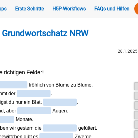
pps
Erste Schritte
H5P-Workflows
FAQs und Hilfen
- Grundwortschatz NRW
28.1.2025