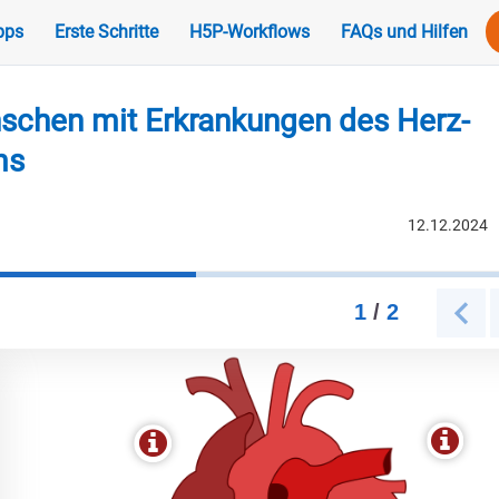
pps
Erste Schritte
H5P-Workflows
FAQs und Hilfen
schen mit Erkrankungen des Herz-
ms
12.12.2024