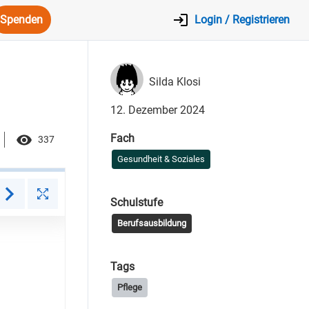
Spenden
Login / Registrieren
Silda Klosi
12. Dezember 2024
Fach
337
Gesundheit & Soziales
Schulstufe
Berufsausbildung
Tags
Pflege