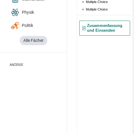
Physik
Politik
Alle Fächer
ANZEIGE