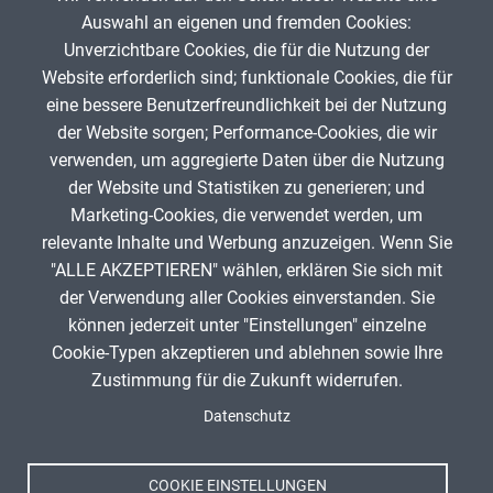
Insekten
Auswahl an eigenen und fremden Cookies:
Unverzichtbare Cookies, die für die Nutzung der
Website erforderlich sind; funktionale Cookies, die für
Watchwolf_69
27. November 2024
eine bessere Benutzerfreundlichkeit bei der Nutzung
der Website sorgen; Performance-Cookies, die wir
verwenden, um aggregierte Daten über die Nutzung
App melden
der Website und Statistiken zu generieren; und
Marketing-Cookies, die verwendet werden, um
relevante Inhalte und Werbung anzuzeigen. Wenn Sie
"ALLE AKZEPTIEREN" wählen, erklären Sie sich mit
ANZEIGE
der Verwendung aller Cookies einverstanden. Sie
können jederzeit unter "Einstellungen" einzelne
Cookie-Typen akzeptieren und ablehnen sowie Ihre
Zustimmung für die Zukunft widerrufen.
Spenden
Fußzeile
Datenschutz
Impressum
Datenschutz
Nutzungsbedingungen
COOKIE EINSTELLUNGEN