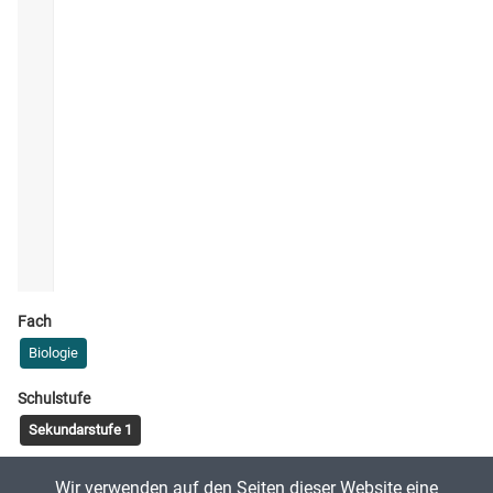
Fach
Biologie
Schulstufe
Sekundarstufe 1
Tags
Wir verwenden auf den Seiten dieser Website eine