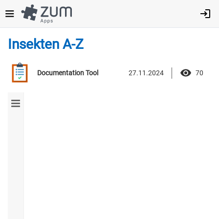
Direkt
zum
Inhalt
Insekten A-Z
27.11.2024
70
Documentation Tool