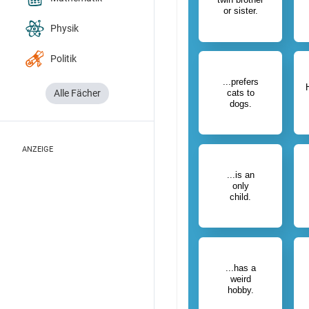
Physik
Politik
Alle Fächer
ANZEIGE