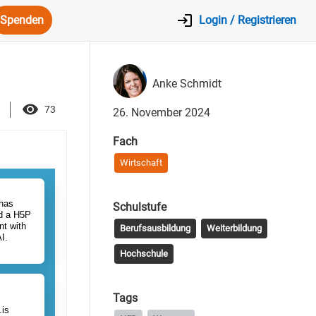
Spenden
Login / Registrieren
Anke Schmidt
73
26. November 2024
Fach
Wirtschaft
Schulstufe
Berufsausbildung
Weiterbildung
Hochschule
Tags