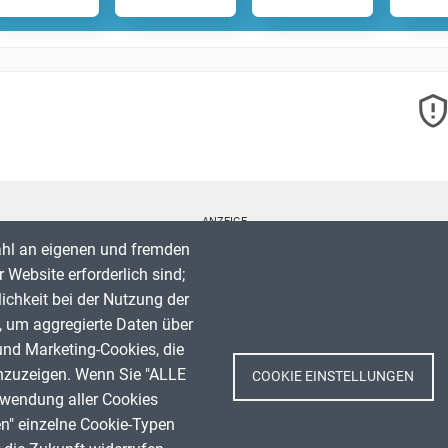
ANZEIGE
ahl an eigenen und fremden
 Website erforderlich sind;
lichkeit bei der Nutzung der
, um aggregierte Daten über
Spenden
und Marketing-Cookies, die
Impressum
nzuzeigen. Wenn Sie "ALLE
COOKIE EINSTELLUNGEN
Datenschutz
rwendung aller Cookies
Nutzungsbedingungen
en" einzelne Cookie-Typen