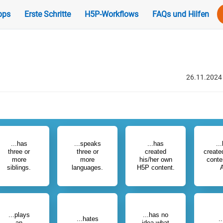
pps
Erste Schritte
H5P-Workflows
FAQs und Hilfen
26.11.2024