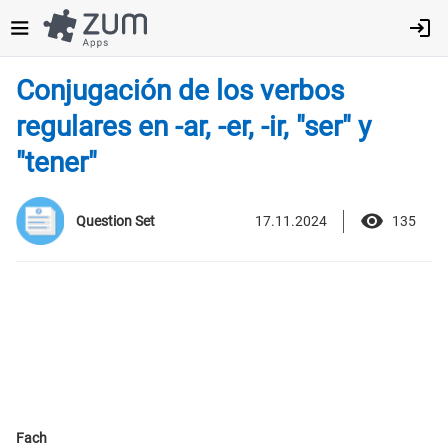
Direkt
zum
Inhalt
Conjugación de los verbos
regulares en -ar, -er, -ir, "ser" y
"tener"
17.11.2024
135
Question Set
Fach