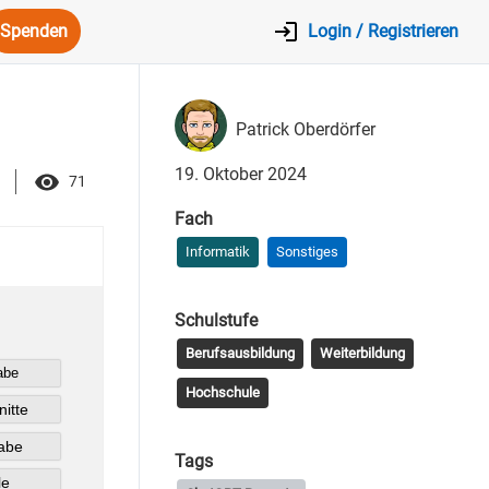
Spenden
Login / Registrieren
Patrick Oberdörfer
19. Oktober 2024
71
Fach
Informatik
Sonstiges
Schulstufe
Berufsausbildung
Weiterbildung
Hochschule
Tags