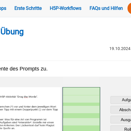
pps
Erste Schritte
H5P-Workflows
FAQs und Hilfen
 Übung
19.10.2024