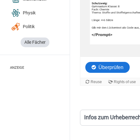
Physik
Politik
Alle Fächer
ANZEIGE
Infos zum Urheberrec