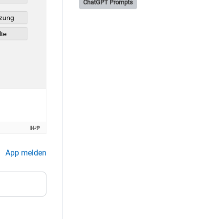
ChatGPT Prompts
App melden