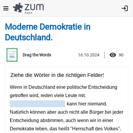
Direkt
zum
Inhalt
Moderne Demokratie in
Deutschland.
16.10.2024
90
Drag the Words