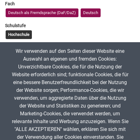
Fach
Deutsch als Fremdsprache (DaF/DaZ)
Deutsch
Schulstufe
Hochschule
Tags
Wir verwenden auf den Seiten dieser Website eine
Lückentext
Auswahl an eigenen und fremden Cookies:
Unverzichtbare Cookies, die für die Nutzung der
Website erforderlich sind; funktionale Cookies, die für
Arslon Matkarimov 2
24. September 2024
eine bessere Benutzerfreundlichkeit bei der Nutzung
der Website sorgen; Performance-Cookies, die wir
verwenden, um aggregierte Daten über die Nutzung
App melden
der Website und Statistiken zu generieren; und
Marketing-Cookies, die verwendet werden, um
relevante Inhalte und Werbung anzuzeigen. Wenn Sie
"ALLE AKZEPTIEREN" wählen, erklären Sie sich mit
ANZEIGE
der Verwendung aller Cookies einverstanden. Sie