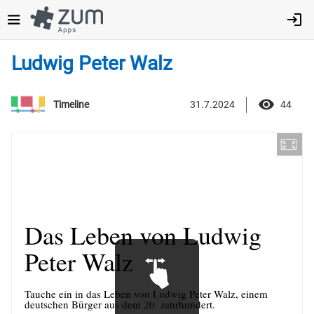
Direkt
zum
Inhalt
Ludwig Peter Walz
31.7.2024
44
Timeline