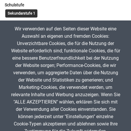
Schulstufe
Sekundarstufe 1
Tags
Wir verwenden auf den Seiten dieser Website eine
interaktiv
Auswahl an eigenen und fremden Cookies:
Unverzichtbare Cookies, die für die Nutzung der
Website erforderlich sind; funktionale Cookies, die für
Jona Hassler
31. Juli 2024
eine bessere Benutzerfreundlichkeit bei der Nutzung
der Website sorgen; Performance-Cookies, die wir
verwenden, um aggregierte Daten über die Nutzung
App melden
der Website und Statistiken zu generieren; und
Marketing-Cookies, die verwendet werden, um
relevante Inhalte und Werbung anzuzeigen. Wenn Sie
"ALLE AKZEPTIEREN" wählen, erklären Sie sich mit
ANZEIGE
der Verwendung aller Cookies einverstanden. Sie
können jederzeit unter "Einstellungen" einzelne
Cookie-Typen akzeptieren und ablehnen sowie Ihre