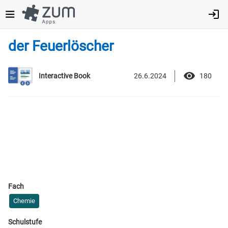
Direkt
zum
Inhalt
der Feuerlöscher
26.6.2024
180
Interactive Book
Fach
Chemie
Schulstufe