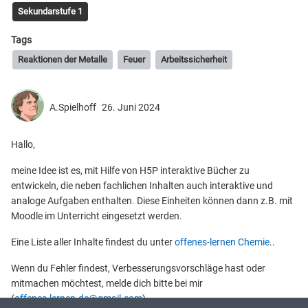
Sekundarstufe 1
Tags
Reaktionen der Metalle
Feuer
Arbeitssicherheit
A.Spielhoff
26. Juni 2024
Hallo,
meine Idee ist es, mit Hilfe von H5P interaktive Bücher zu
entwickeln, die neben fachlichen Inhalten auch interaktive und
analoge Aufgaben enthalten. Diese Einheiten können dann z.B. mit
Moodle im Unterricht eingesetzt werden.
Eine Liste aller Inhalte findest du unter
offenes-lernen Chemie
..
Wenn du Fehler findest, Verbesserungsvorschläge hast oder
mitmachen möchtest, melde dich bitte bei mir
(
offenes.lernen.de@gmail.com
).